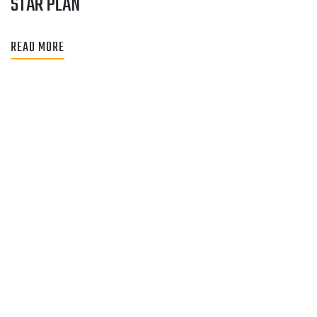
STAR PLAN
READ MORE