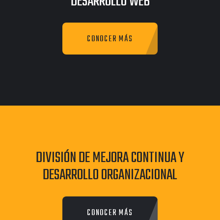
DESARROLLO WEB
CONOCER MÁS
DIVISIÓN DE MEJORA CONTINUA Y
DESARROLLO ORGANIZACIONAL
CONOCER MÁS