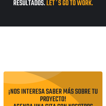
RESULTADOS.
LET´S GO TO WORK.
¡NOS INTERESA SABER MÁS SOBRE TU
PROYECTO!