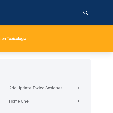
n en Toxicología
2do Update Toxico Sesiones
Home One