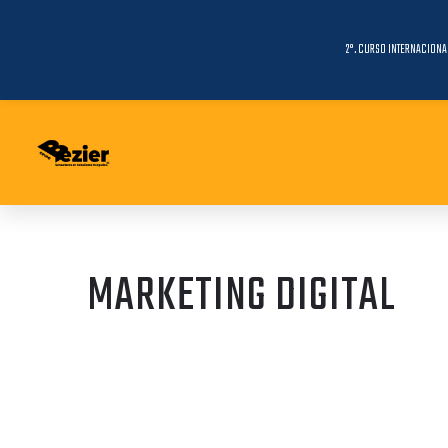
2°. CURSO INTERNACIONA
MARKETING DIGITAL