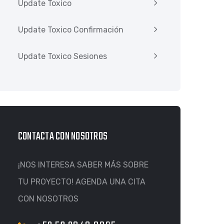
Update Toxico
Update Toxico Confirmación
Update Toxico Sesiones
CONTACTA CON NOSOTROS
¡NOS INTERESA SABER MÁS SOBRE
TU PROYECTO! AGENDA UNA CITA
CON NOSOTROS