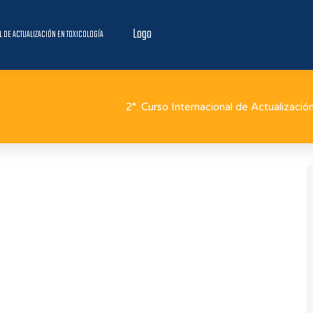
Logo
L DE ACTUALIZACIÓN EN TOXICOLOGÍA
2°. Curso Internacional de Actualizació