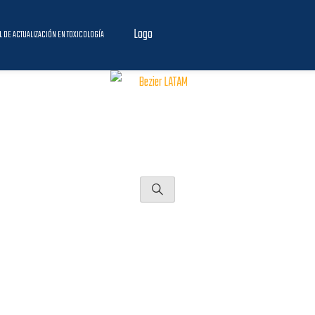
Logo
L DE ACTUALIZACIÓN EN TOXICOLOGÍA
RTFOLIO
PAGES
SHOP
BLOG
CON